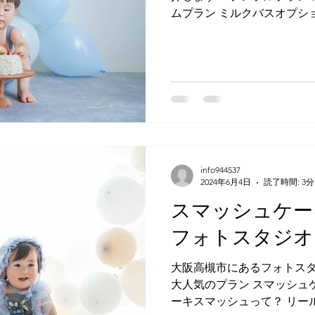
ムプラン ミルクバスオプショ
ケーキスマッシュのシンプル
みの撮影 ＆ ケーキスマッシュ
info944537
2024年6月4日
読了時間: 3分
スマッシュケー
フォトスタジオ
大阪高槻市にあるフォトスタ
大人気のプラン スマッシュ
ーキスマッシュって？ リー