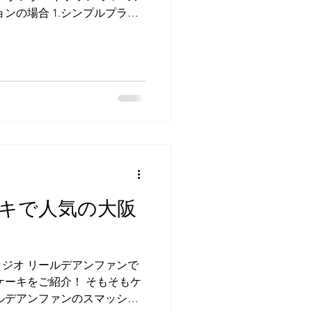
ンの場合 1.シンプルプラン
プランは お子様おひとりの
のみの撮影...
キで人気の大阪
ジオ リールデアンファンで
ケーキをご紹介！ そもそもケ
ルデアンファンのスマッシュ