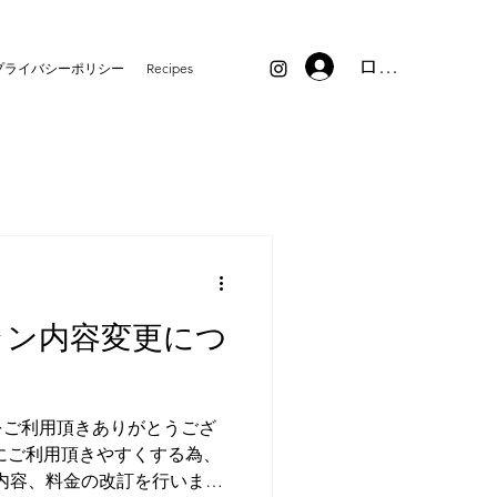
ログイン
プライバシーポリシー
Recipes
ラン内容変更につ
をご利用頂きありがとうござ
にご利用頂きやすくする為、
ン内容、料金の改訂を行います