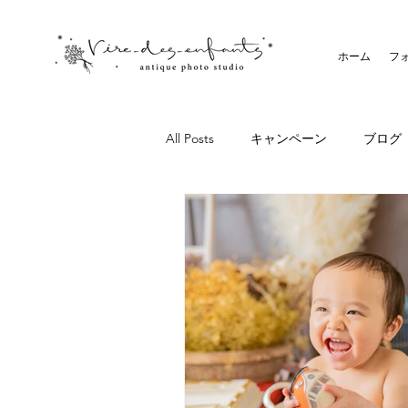
ホーム
フ
All Posts
キャンペーン
ブログ