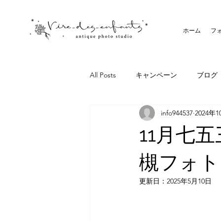
ホーム
フ
All Posts
キャンペーン
ブログ
info944537
2024年
11月七
槻フォト
更新日：
2025年5月10日