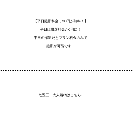
【平日撮影料金3,300円が無料！】
平日は撮影料金が0円に！
平日の撮影だとプラン料金のみで
撮影が可能です！
七五三・大人着物はこちら↓