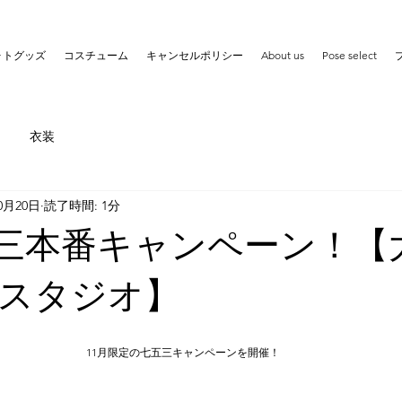
ォトグッズ
コスチューム
キャンセルポリシー
About us
Pose select
衣装
10月20日
読了時間: 1分
五三本番キャンペーン！【
スタジオ】
11月限定の七五三キャンペーンを開催！