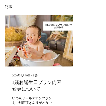
記事
2026年4月10日
∙
3
分
1歳お誕生日プラン内容
変更について
いつもリールデアンファン
をご利用頂きありがとうご