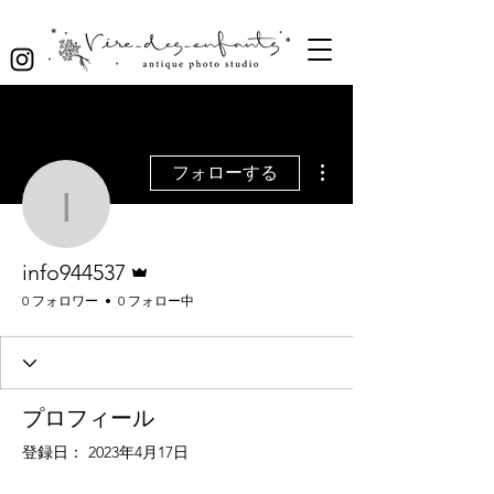
その他
フォローする
info944537
管理者
info944537
0 フォロワー
0 フォロー中
プロフィール
登録日： 2023年4月17日