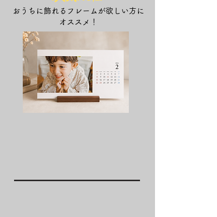
おうちに飾れるフレームが欲しい方に
オススメ！
スタンダードプラン
プラン料金
￥55,000
プラン内容