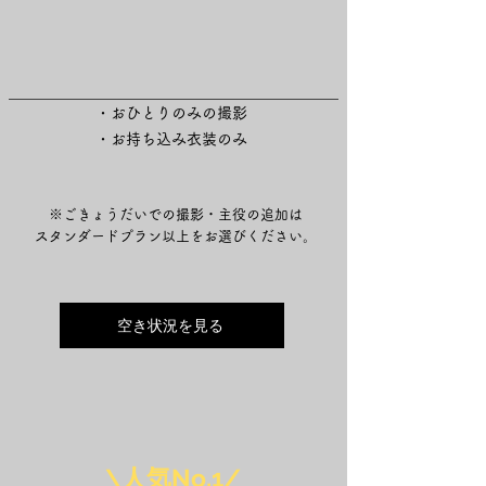
データ15カット
・おひとりのみの撮影
・お持ち込み衣装のみ
※ごきょうだいでの撮影・主役の追加は
スタンダードプラン以上をお選びください。
空き状況を見る
\人気No,1/