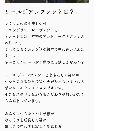
​リールデアンファンとは？
フランスの最も美しい村
〜モンブラン・レ・ヴァン〜を
イメージした、本物のアンティークとフランス
の片田舎。
そしてまるでおとぎ話の絵本の中に迷い込んだ
ように、
ちいさくかわいいお子様の姿を残しませんか？
リール デ アンファン〜こどもたちの笑い声〜
いつもこどもたちの笑い声がたえないようにと
想いをこめたフォトスタジオです。
​小さなスタジオながらもこだわりや想いがたく
さん詰まっています。
あんなに小さかったお子様が
ゆっくりと成長した姿に
嬉しさの中に少し寂しさも感じる