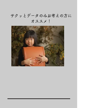
サクッとデータのみお考えの方に
オススメ！
​シンプルプラン
プラン料金
￥33,000
プラン内容