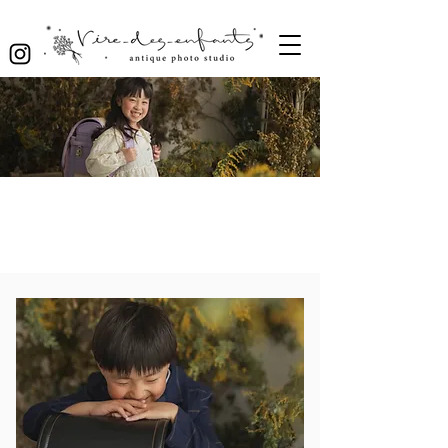
入園入学・卒園卒業