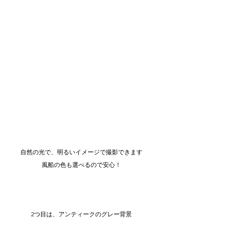
自然の光で、明るいイメージで撮影できます
風船の色も選べるので安心！
2つ目は、アンティークのグレー背景