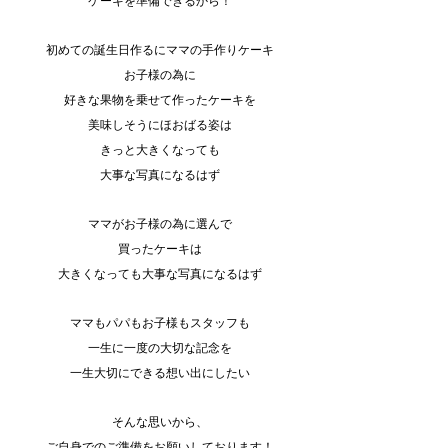
ケーキを準備できるから！
初めての誕生日作るにママの手作りケーキ
お子様の為に
好きな果物を乗せて作ったケーキを
美味しそうにほおばる姿は
きっと大きくなっても
大事な写真になるはず
ママがお子様の為に選んで
買ったケーキは
大きくなっても大事な写真になるはず
ママもパパもお子様もスタッフも
一生に一度の大切な記念を
一生大切にできる想い出にしたい
そんな思いから、
ご自身でのご準備をお願いしております！