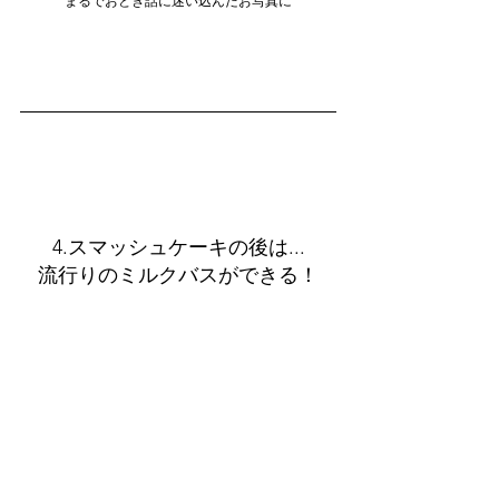
まるでおとぎ話に迷い込んだお写真に
4.スマッシュケーキの後は...
流行りのミルクバスができる！