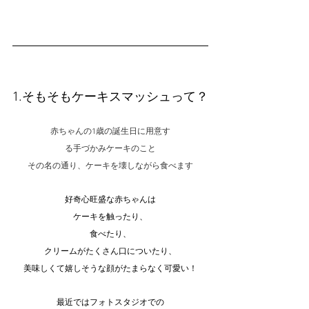
1.そもそもケーキスマッシュって？
赤ちゃんの1歳の誕生日に用意す
る手づかみケーキのこと
その名の通り、ケーキを壊しながら食べます
好奇心旺盛な赤ちゃんは
ケーキを触ったり、
食べたり、
クリームがたくさん口についたり、
美味しくて嬉しそうな顔がたまらなく可愛い！
最近ではフォトスタジオでの