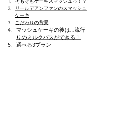
そもそもケーキスマッシュって？
リールデアンファンのスマッシュ
ケーキ
こだわりの背景
マッシュケーキの後は...流行
りのミルクバスができる！
選べる3プラン